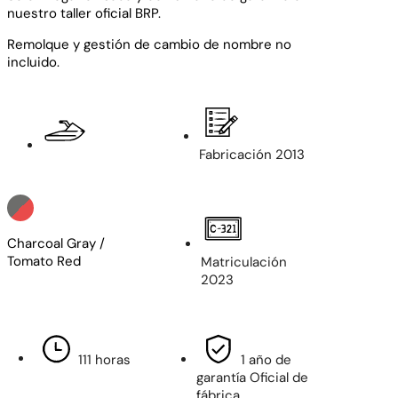
nuestro taller oficial BRP.
Remolque y gestión de cambio de nombre no
incluido.
Fabricación 2013
Charcoal Gray /
Tomato Red
Matriculación
2023
111 horas
1 año de
garantía Oficial de
fábrica