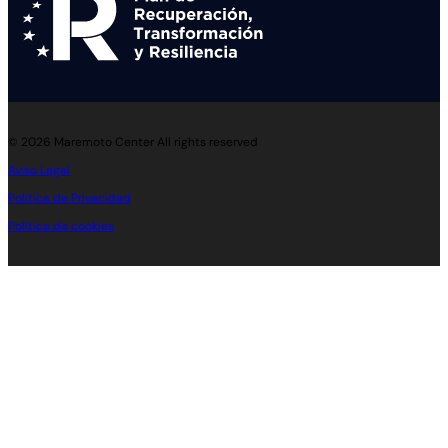
© 2026 Maremoto Center All rights reserved
Aviso Legal
Política de Privacidad
Polí­tica de cookies