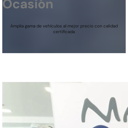
Ocasión
Amplia gama de vehículos al mejor precio con calidad
certificada