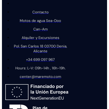
Contacto
Motos de agua Sea-Doo
Can-Am
Alquiler y Excursiones
Pol. San Carlos 18 03700 Denia,
Alicante
+34 699 097 967
Hours: L-V: 09h-14h , 16h-19h.
center@maremoto.com