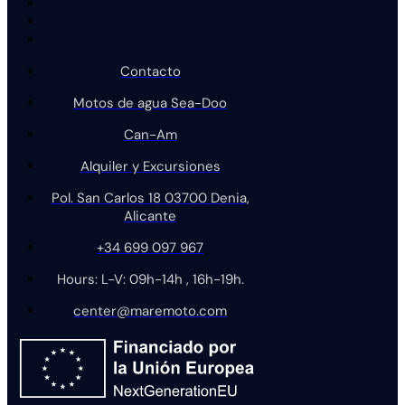
Contacto
Motos de agua Sea-Doo
Can-Am
Alquiler y Excursiones
Pol. San Carlos 18 03700 Denia,
Alicante
+34 699 097 967
Hours: L-V: 09h-14h , 16h-19h.
center@maremoto.com