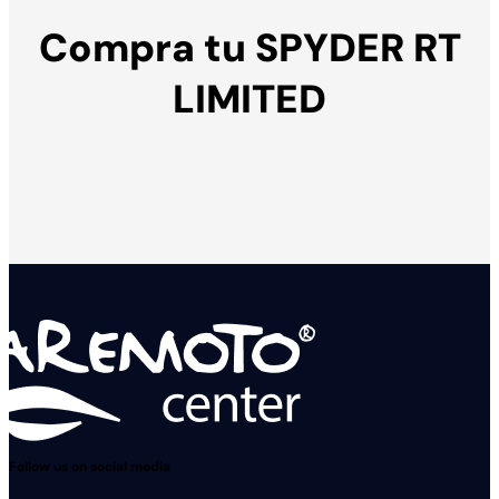
Compra tu SPYDER RT
LIMITED
Solicita tu presupuesto
Solicita una
demostración
Follow us on social media