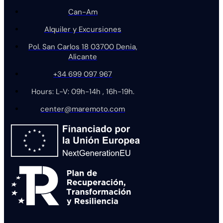
Can-Am
Alquiler y Excursiones
Pol. San Carlos 18 03700 Denia,
Alicante
+34 699 097 967
Hours: L-V: 09h-14h , 16h-19h.
center@maremoto.com