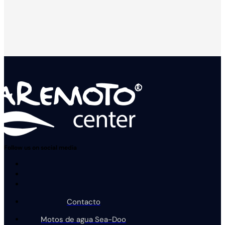
Solicita tu presupuesto
Solicita una
demostración
Follow us on social media
Contacto
Motos de agua Sea-Doo