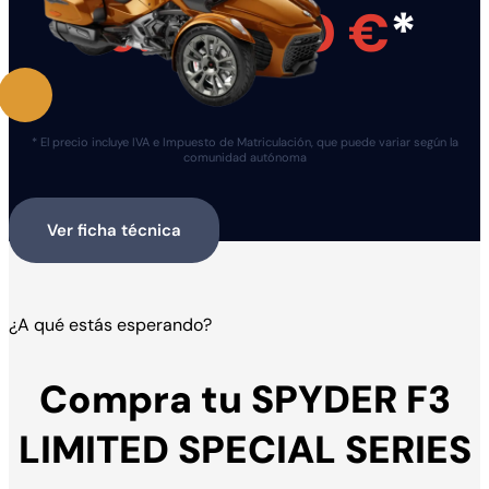
35.692,00 €
*
* El precio incluye IVA e Impuesto de Matriculación, que puede variar según la
comunidad autónoma
Ver ficha técnica
¿A qué estás esperando?
Compra tu SPYDER F3
LIMITED SPECIAL SERIES