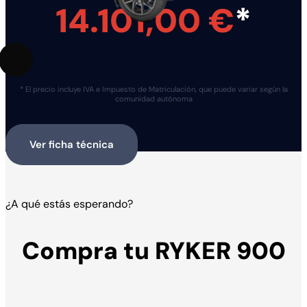
14.101,00 €
*
* El precio incluye IVA e Impuesto de Matriculación, que puede variar según la
comunidad autónoma
Ver ficha técnica
¿A qué estás esperando?
Compra tu RYKER 900
Solicita tu presupuesto
Solicita una