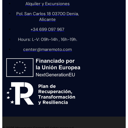
Alquiler y Excursiones
Pol. San Carlos 18 03700 Denia,
Alicante
+34 699 097 967
Hours: L-V: 09h-14h , 16h-19h.
center@maremoto.com
© 2026 Maremoto Center All rights reserved