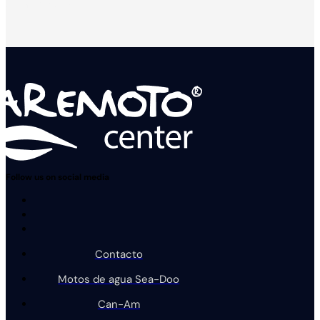
demostración
Follow us on social media
Contacto
Motos de agua Sea-Doo
Can-Am