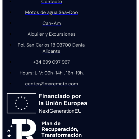
Contacto
Motos de agua Sea-Doo
Can-Am
Alquiler y Excursiones
Pol. San Carlos 18 03700 Denia,
Alicante
+34 699 097 967
Hours: L-V: 09h-14h , 16h-19h.
center@maremoto.com