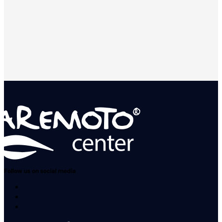
Solicita tu presupuesto
Solicita una
demostración
Follow us on social media