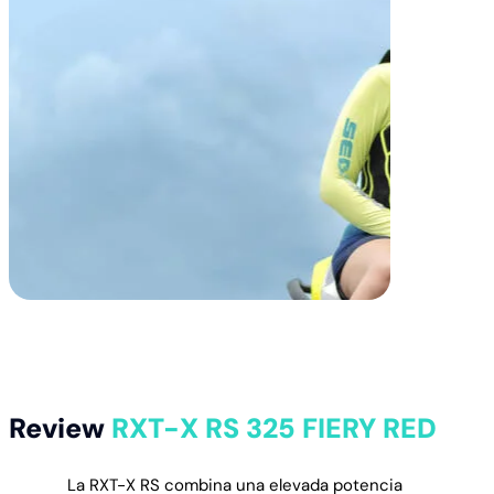
Review
RXT-X RS 325 FIERY RED
La RXT-X RS combina una elevada potencia